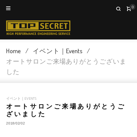
Skip
0
to
content
Home
/
イベント｜Events
/
オートサロンご来場ありがとうございま
した
イベント｜EVENTS
オートサロンご来場ありがとうご
ざいました
2018/02/02