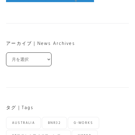
アーカイブ｜News Archives
ア
ー
カ
イ
ブ
｜
News
Archives
タグ｜Tags
AUSTRALIA
BNR32
G-WORKS