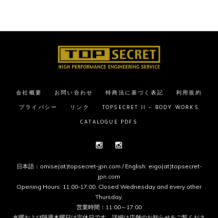
会社概要
お問い合わせ
特商法に基づく表記
利用規約
プライバシー
リンク
TOPSECRET II – BODY WORKS
CATALOGUE PDFS
Instagram
Instagram
日本語：omise(at)topsecret-jpn.com / English: eigo(at)topsecret-
jpn.com
Opening Hours: 11:00-17:00. Closed Wednesday and every other
Thursday.
営業時間：11:00～17:00
水曜および隔週木曜日は定休日です。詳細は
店舗のお知らせ
をご覧くださ