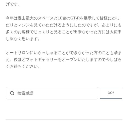
げです。
今年は過去最大のスペースと10台のGT-Rを展示して皆様にゆっ
たりとマシンを見ていただけるようにしたのですが、あまりにも
多くのお客様でじっくりと見ることが出来なかった方には大変申
し訳なく思います。
オートサロンにいらっしゃることができなかった方のことも踏ま
え、後ほどフォトギャラリーをオープンいたしますので今しばら
くお待ちください。
Search
GO!
for: