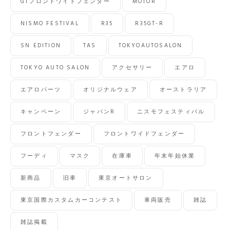
GTフロントワイドフェンダー
MOTOR
NISMO FESTIVAL
R35
R35GT-R
SN EDITION
TAS
TOKYOAUTOSALON
TOKYO AUTO SALON
アクセサリー
エアロ
エアロパーツ
オリジナルウェア
オーストラリア
キャンペーン
ジャパンR
ニスモフェスティバル
フロントフェンダー
フロントワイドフェンダー
フーディ
マスク
在庫車
年末年始休業
新商品
旧車
東京オートサロン
東京国際カスタムカーコンテスト
車両販売
雑誌
雑誌掲載