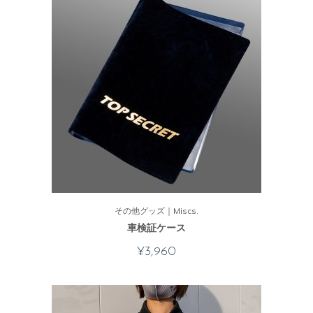
その他グッズ｜Miscs.
車検証ケース
¥
3,960