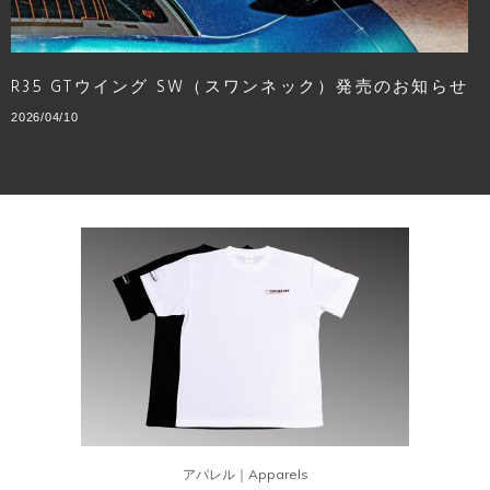
R35 GTウイング SW（スワンネック）発売のお知らせ
2026/04/10
アパレル｜Apparels