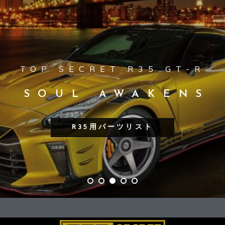
TOP SECRET R35 GT-R
SOUL AWAKENS
R35用パーツリスト