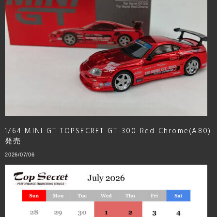
1/64 MINI GT TOPSECRET GT-300 Red Chrome(A80)
発売
2026/07/06