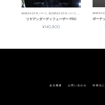
BNR34 
BNR34 GT-R パーツ
BCNR33 GT-R パーツ
BNR32 GT-R パーツ
リヤアンダーディフューザー PRO
¥
140,800
会社概要
お問い合わせ
特商法