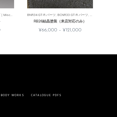
ンダ S2000 パーツ
iscs.
BNR34 GT-R パーツ
BNR34 GT-R パーツ
BCNR33 GT-R パーツ
BCNR33 GT-R パーツ
BNR32 GT-R パーツ
BNR32 GT-R パー
ト
RB26結晶塗装（来店対応のみ）
0
¥
66,000
–
¥
121,000
– BODY WORKS
CATALOGUE PDFS