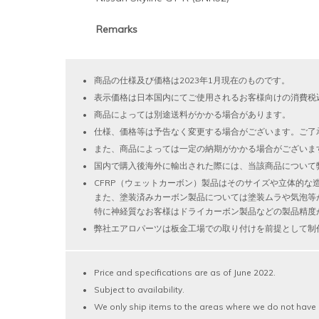
Remarks
商品の仕様及び価格は2023年1月現在のものです。
表示価格は日本国内にてご使用されるお客様向けの消費税
商品によっては別途送料がかかる場合があります。
仕様、価格等は予告なく変更する場合がございます。ご了
また、商品によっては一定の納期がかかる場合がございま
国内で購入後海外に輸出された際には、当該商品について
CFRP（ウェットカーボン）製品はそのサイズや立体的
また、塗装済みカーボン製品については塗装ムラや気泡等
特に神経質なお客様はドライカーボン製品などの製品精度
弊社エアロパーツは板金工場での取り付けを前提として制
Price and specifications are as of June 2022.
Subject to availability.
We only ship items to the areas where we do not have 