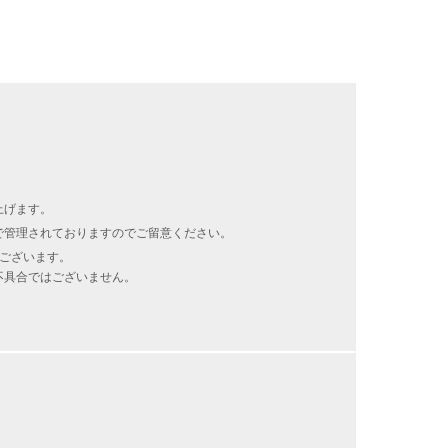
上げます。
で管理されておりますのでご留意ください。
がございます。
不具合ではございません。