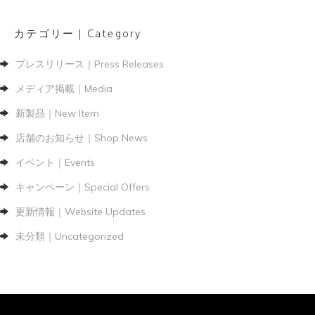
カテゴリー｜Category
プレスリリース｜Press Releases
メディア掲載｜Media
新製品｜New Item
店舗のお知らせ｜Shop News
イベント｜Events
キャンペーン｜Special Offers
更新情報｜Website Updates
未分類｜Uncategorized