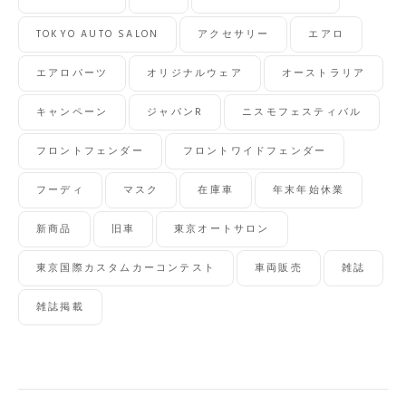
TOKYO AUTO SALON
アクセサリー
エアロ
エアロパーツ
オリジナルウェア
オーストラリア
キャンペーン
ジャパンR
ニスモフェスティバル
フロントフェンダー
フロントワイドフェンダー
フーディ
マスク
在庫車
年末年始休業
新商品
旧車
東京オートサロン
東京国際カスタムカーコンテスト
車両販売
雑誌
雑誌掲載