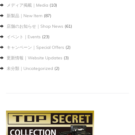
メディア掲載｜Media
(10)
新製品｜New Item
(87)
店舗のお知らせ｜Shop News
(61)
イベント｜Events
(23)
キャンペーン｜Special Offers
(2)
更新情報｜Website Updates
(3)
未分類｜Uncategorized
(2)