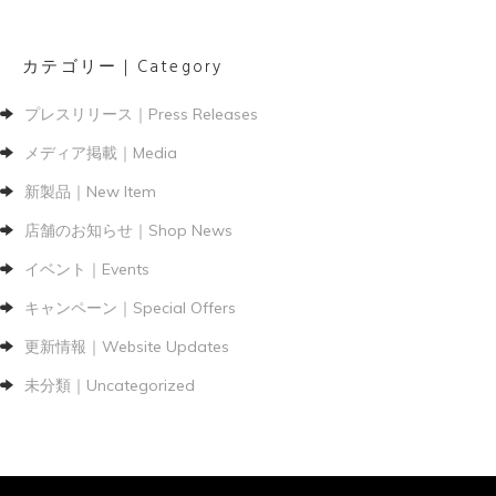
カテゴリー｜Category
プレスリリース｜Press Releases
メディア掲載｜Media
新製品｜New Item
店舗のお知らせ｜Shop News
イベント｜Events
キャンペーン｜Special Offers
更新情報｜Website Updates
未分類｜Uncategorized