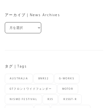
アーカイブ｜News Archives
ア
ー
カ
イ
ブ
｜
News
Archives
タグ｜Tags
AUSTRALIA
BNR32
G-WORKS
GTフロントワイドフェンダー
MOTOR
NISMO FESTIVAL
R35
R35GT-R