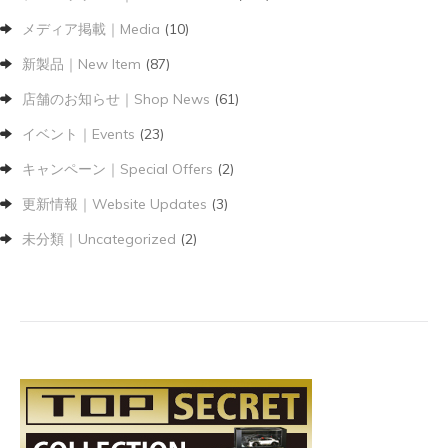
メディア掲載｜Media
(10)
新製品｜New Item
(87)
店舗のお知らせ｜Shop News
(61)
イベント｜Events
(23)
キャンペーン｜Special Offers
(2)
更新情報｜Website Updates
(3)
未分類｜Uncategorized
(2)