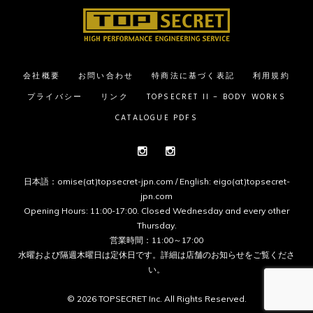
会社概要
お問い合わせ
特商法に基づく表記
利用規約
プライバシー
リンク
TOPSECRET II – BODY WORKS
CATALOGUE PDFS
Instagram
Instagram
日本語：omise(at)topsecret-jpn.com / English: eigo(at)topsecret-
jpn.com
Opening Hours: 11:00-17:00. Closed Wednesday and every other
Thursday.
営業時間：11:00～17:00
水曜および隔週木曜日は定休日です。詳細は
店舗のお知らせ
をご覧くださ
い。
© 2026 TOPSECRET Inc. All Rights Reserved.