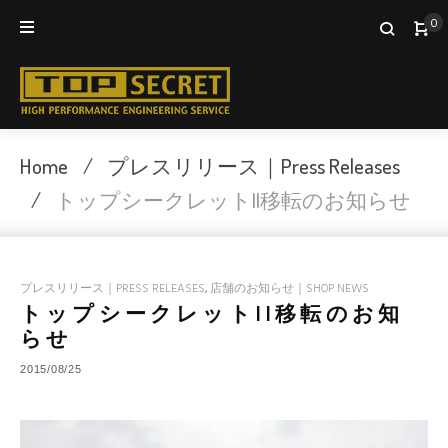
Skip
0
to
content
Home
/
プレスリリース｜Press Releases
/
トップシークレットII移転のお知らせ
プレスリリース｜PRESS RELEASES
,
店舗のお知らせ｜SHOP NEWS
トップシークレットII移転のお知
らせ
2015/08/25