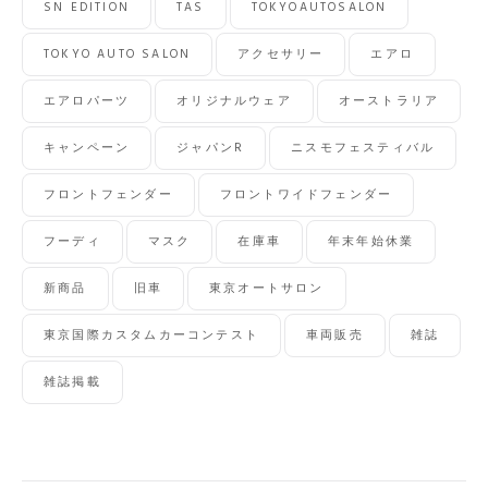
SN EDITION
TAS
TOKYOAUTOSALON
TOKYO AUTO SALON
アクセサリー
エアロ
エアロパーツ
オリジナルウェア
オーストラリア
キャンペーン
ジャパンR
ニスモフェスティバル
フロントフェンダー
フロントワイドフェンダー
フーディ
マスク
在庫車
年末年始休業
新商品
旧車
東京オートサロン
東京国際カスタムカーコンテスト
車両販売
雑誌
雑誌掲載