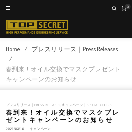
Skip
0
to
content
Home
/
プレスリリース｜Press Releases
/
春到来！オイル交換でマスクプレゼント
キャンペーンのお知らせ
プレスリリース｜PRESS RELEASES
,
キャンペーン｜SPECIAL OFFERS
春到来！オイル交換でマスクプレ
ゼントキャンペーンのお知らせ
2021/03/16
キャンペーン