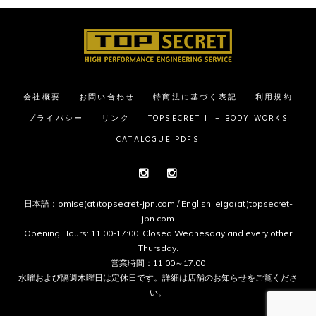
会社概要
お問い合わせ
特商法に基づく表記
利用規約
プライバシー
リンク
TOPSECRET II – BODY WORKS
CATALOGUE PDFS
Instagram
Instagram
日本語：omise(at)topsecret-jpn.com / English: eigo(at)topsecret-
jpn.com
Opening Hours: 11:00-17:00. Closed Wednesday and every other
Thursday.
営業時間：11:00～17:00
水曜および隔週木曜日は定休日です。詳細は
店舗のお知らせ
をご覧くださ
い。