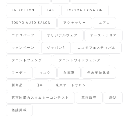
SN EDITION
TAS
TOKYOAUTOSALON
TOKYO AUTO SALON
アクセサリー
エアロ
エアロパーツ
オリジナルウェア
オーストラリア
キャンペーン
ジャパンR
ニスモフェスティバル
フロントフェンダー
フロントワイドフェンダー
フーディ
マスク
在庫車
年末年始休業
新商品
旧車
東京オートサロン
東京国際カスタムカーコンテスト
車両販売
雑誌
雑誌掲載