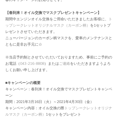
【春到来！オイル交換でマスクプレゼントキャンペーン】
期間中エンジンオイル交換をご用命いただきましたお客様に、
ト
ップシークレットオリジナルマスク（カーボン柄）
を1セットプ
レゼントさせていただきます。
ニューバージョンのカーボン柄マスクを、愛車のメンテナンスと
ともに是非お手元に☆
※当店予約制とさせていただいておりますため、事前にご予約の
お電話（
043-216-8808
）または
ご連絡
をいただきますようよろ
しくお願い申し上げます。
■
キャンペーンの概要
キャンペーン：春到来！オイル交換でマスクプレゼントキャンペ
ーン
期間：2021年3月16日（火）～2021年4月30日（金）
キャンペーン内容：オイル交換の際
トップシークレットオリジナ
ルマスク（カーボン柄）
1セットをプレゼント