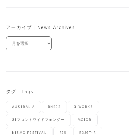
アーカイブ｜News Archives
ア
ー
カ
イ
ブ
｜
News
Archives
タグ｜Tags
AUSTRALIA
BNR32
G-WORKS
GTフロントワイドフェンダー
MOTOR
NISMO FESTIVAL
R35
R35GT-R