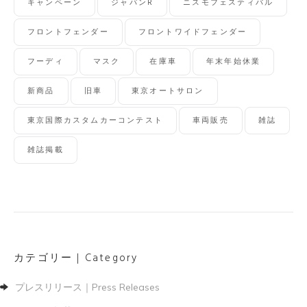
キャンペーン
ジャパンR
ニスモフェスティバル
フロントフェンダー
フロントワイドフェンダー
フーディ
マスク
在庫車
年末年始休業
新商品
旧車
東京オートサロン
東京国際カスタムカーコンテスト
車両販売
雑誌
雑誌掲載
カテゴリー｜Category
プレスリリース｜Press Releases