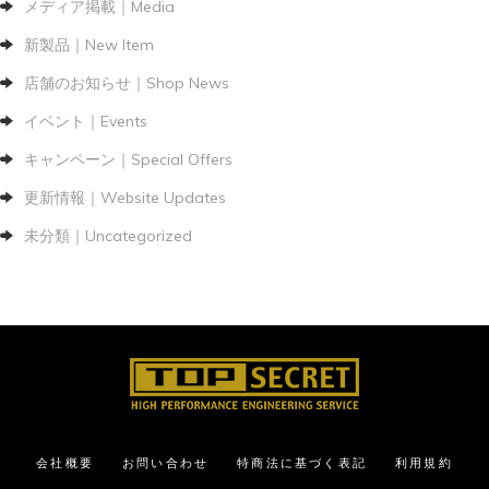
メディア掲載｜Media
新製品｜New Item
店舗のお知らせ｜Shop News
イベント｜Events
キャンペーン｜Special Offers
更新情報｜Website Updates
未分類｜Uncategorized
会社概要
お問い合わせ
特商法に基づく表記
利用規約