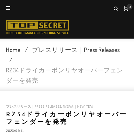
Skip
0
to
content
Home
/
プレスリリース｜Press Releases
/
RZ34ドライカーボンリヤオーバーフェン
ダーを発売
プレスリリース｜PRESS RELEASES
,
新製品｜NEW ITEM
RZ34ドライカーボンリヤオーバー
フェンダーを発売
2023/04/11