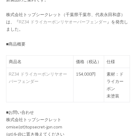
株式会社トップシークレット（千葉県千葉市、代表永田和彦）
は、『
RZ34 ドライカーボンリヤオーバーフェンダー
』を発売し
ました。
■商品概要
商品名
価格（税込）
仕様
RZ34 ドライカーボンリヤオー
154,000円
素材：ド
バーフェンダー
ライカー
ボン
未塗装
■お問い合わせ
株式会社トップシークレット
omise(at)topsecret-jpn.com
(at)を@に置き換えてください