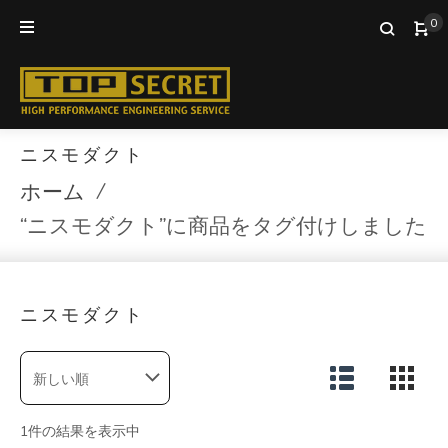
Skip
0
to
content
ニスモダクト
ホーム
/
“ニスモダクト”に商品をタグ付けしました
ニスモダクト
1件の結果を表示中