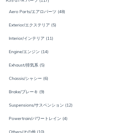
R35 GT-R パーツ
(117)
Aero Parts/エアロパーツ
(48)
Exterior/エクステリア
(5)
Interior/インテリア
(11)
Engine/エンジン
(14)
Exhaust/排気系
(5)
Chassis/シャシー
(6)
Brake/ブレーキ
(9)
Suspensions/サスペンション
(12)
Powertrain/パワートレイン
(4)
Others/その他
(10)