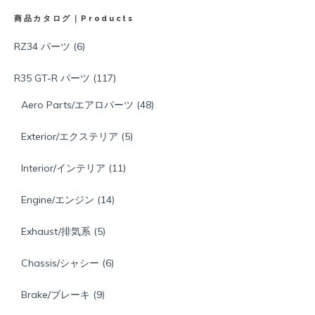
商品カタログ｜Products
RZ34 パーツ
(6)
R35 GT-R パーツ
(117)
Aero Parts/エアロパーツ
(48)
Exterior/エクステリア
(5)
Interior/インテリア
(11)
Engine/エンジン
(14)
Exhaust/排気系
(5)
Chassis/シャシー
(6)
Brake/ブレーキ
(9)