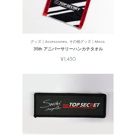
グッズ｜Accessories
その他グッズ｜Miscs.
35th アニバーサリーハンカチタオル
¥
1,430