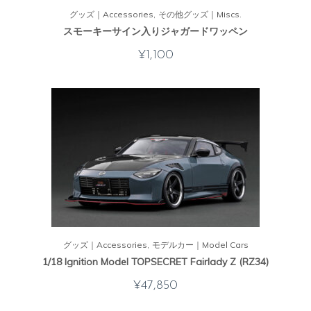
グッズ｜Accessories
その他グッズ｜Miscs.
スモーキーサイン入りジャガードワッペン
¥
1,100
グッズ｜Accessories
モデルカー｜Model Cars
1/18 Ignition Model TOPSECRET Fairlady Z (RZ34)
¥
47,850