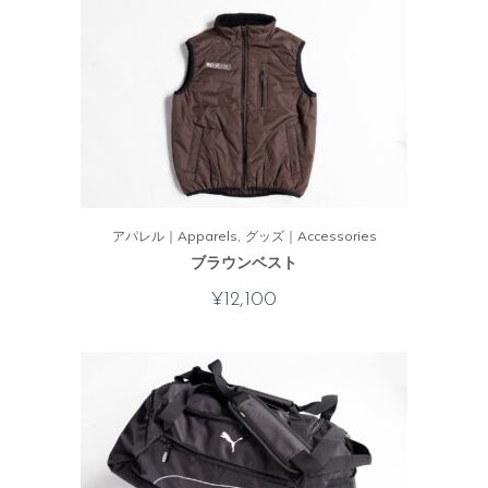
アパレル｜Apparels
グッズ｜Accessories
ブラウンベスト
¥
12,100