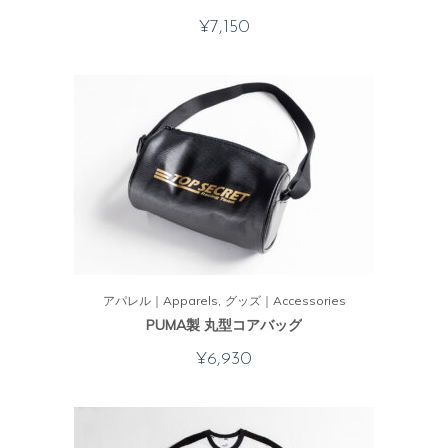
¥
7,150
アパレル｜Apparels
グッズ｜Accessories
PUMA製 丸型コアバッグ
¥
6,930