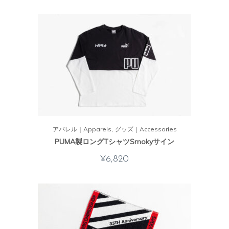
アパレル｜Apparels
グッズ｜Accessories
PUMA製ロングTシャツSmokyサイン
¥
6,820