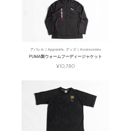
アパレル｜Apparels
グッズ｜Accessories
PUMA製ウォームフーディージャケット
¥
10,780