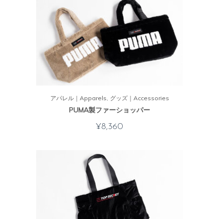
アパレル｜Apparels
グッズ｜Accessories
PUMA製ファーショッパー
¥
8,360