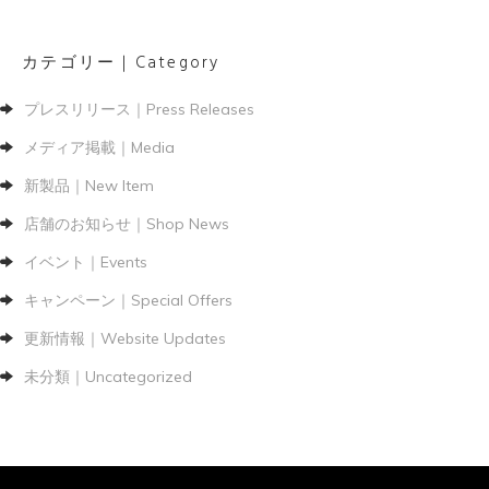
カテゴリー｜Category
プレスリリース｜Press Releases
メディア掲載｜Media
新製品｜New Item
店舗のお知らせ｜Shop News
イベント｜Events
キャンペーン｜Special Offers
更新情報｜Website Updates
未分類｜Uncategorized