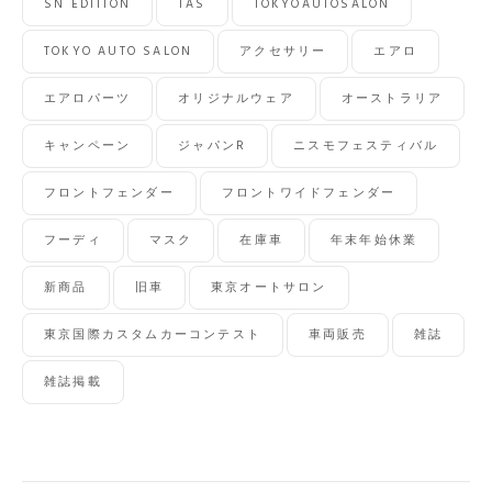
SN EDITION
TAS
TOKYOAUTOSALON
TOKYO AUTO SALON
アクセサリー
エアロ
エアロパーツ
オリジナルウェア
オーストラリア
キャンペーン
ジャパンR
ニスモフェスティバル
フロントフェンダー
フロントワイドフェンダー
フーディ
マスク
在庫車
年末年始休業
新商品
旧車
東京オートサロン
東京国際カスタムカーコンテスト
車両販売
雑誌
雑誌掲載