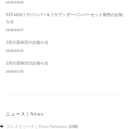
2026/03/30
R35 M24リヤバンパー＆リヤアンダーバンパーセット発売のお知
らせ
2026/03/27
3月の店休日のお知らせ
2026/02/25
2月の店休日のお知らせ
2026/01/30
ニュース｜News
プレスリリース｜Press Releases
(108)