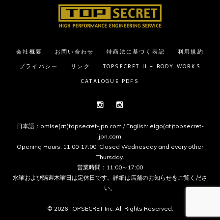
会社概要
お問い合わせ
特商法に基づく表記
利用規約
プライバシー
リンク
TOPSECRET II – BODY WORKS
CATALOGUE PDFS
Instagram
Instagram
日本語：omise(at)topsecret-jpn.com / English: eigo(at)topsecret-
jpn.com
Opening Hours: 11:00-17:00. Closed Wednesday and every other
Thursday.
営業時間：11:00～17:00
水曜および隔週木曜日は定休日です。詳細は
店舗のお知らせ
をご覧くださ
い。
© 2026 TOPSECRET Inc. All Rights Reserved.