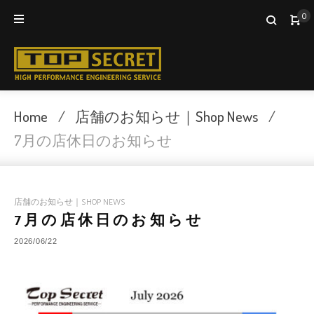
Skip
0
to
content
Home
/
店舗のお知らせ｜Shop News
/
7月の店休日のお知らせ
店舗のお知らせ｜SHOP NEWS
7月の店休日のお知らせ
2026/06/22