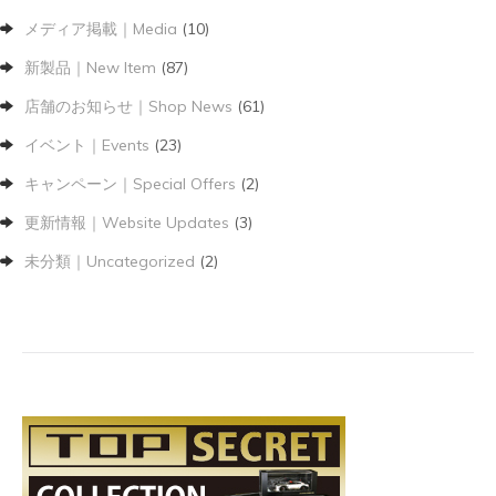
メディア掲載｜Media
(10)
新製品｜New Item
(87)
店舗のお知らせ｜Shop News
(61)
イベント｜Events
(23)
キャンペーン｜Special Offers
(2)
更新情報｜Website Updates
(3)
未分類｜Uncategorized
(2)