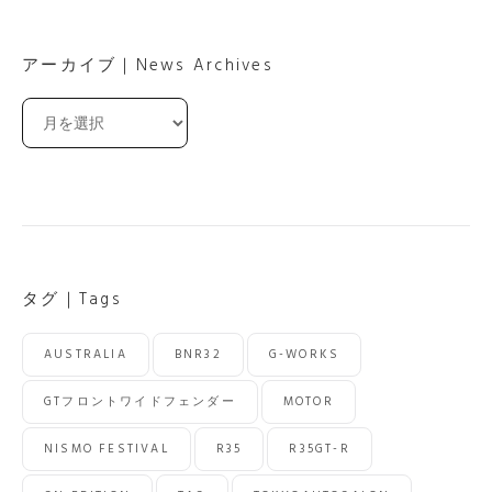
アーカイブ｜News Archives
ア
ー
カ
イ
ブ
｜
News
Archives
タグ｜Tags
AUSTRALIA
BNR32
G-WORKS
GTフロントワイドフェンダー
MOTOR
NISMO FESTIVAL
R35
R35GT-R