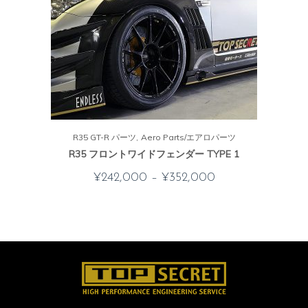
R35 GT-R パーツ
Aero Parts/エアロパーツ
R35 フロントワイドフェンダー TYPE 1
¥
242,000
–
¥
352,000