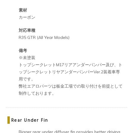
素材
カーボン
対応車種
R35 GTR (All Year Models)
備考
※未塗装
トップシークレットM17リアアンダーバンパー及び、ト
ップシークレットリヤアンダーバンパーVer.2装着車専
用です。
弊社エアロパーツは板金工場での取り付けを前提として
制作しております。
Rear Under Fin
Bigger rear under diffuser fin provides better driving