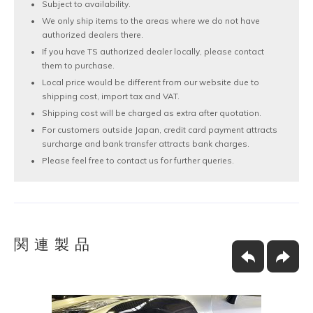
Subject to availability.
We only ship items to the areas where we do not have
authorized dealers there.
If you have TS authorized dealer locally, please contact
them to purchase.
Local price would be different from our website due to
shipping cost, import tax and VAT.
Shipping cost will be charged as extra after quotation.
For customers outside Japan, credit card payment attracts
surcharge and bank transfer attracts bank charges.
Please feel free to contact us for further queries.
関連製品