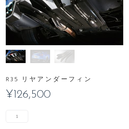
R35 リヤアンダーフィン
¥
126,500
R35
リ
ヤ