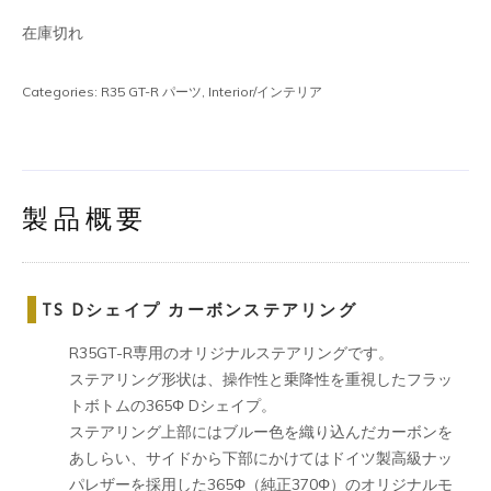
在庫切れ
Categories:
R35 GT-R パーツ
,
Interior/インテリア
製品概要
TS Dシェイプ カーボンステアリング
R35GT-R専用のオリジナルステアリングです。
ステアリング形状は、操作性と乗降性を重視したフラッ
トボトムの365Φ Dシェイプ。
ステアリング上部にはブルー色を織り込んだカーボンを
あしらい、サイドから下部にかけてはドイツ製高級ナッ
パレザーを採用した365Φ（純正370Φ）のオリジナルモ