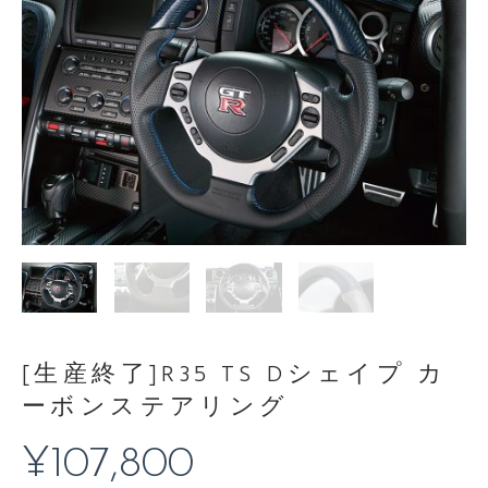
[生産終了]R35 TS Dシェイプ カ
ーボンステアリング
¥
107,800