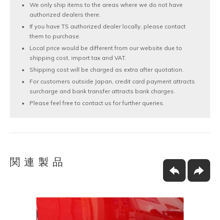
We only ship items to the areas where we do not have
authorized dealers there.
If you have TS authorized dealer locally, please contact
them to purchase.
Local price would be different from our website due to
shipping cost, import tax and VAT.
Shipping cost will be charged as extra after quotation.
For customers outside Japan, credit card payment attracts
surcharge and bank transfer attracts bank charges.
Please feel free to contact us for further queries.
関連製品