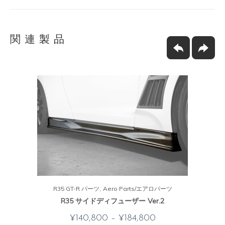
関連製品
R35 GT-R パーツ
Aero Parts/エアロパーツ
R35 サイドディフューザー Ver.2
¥
140,800
–
¥
184,800