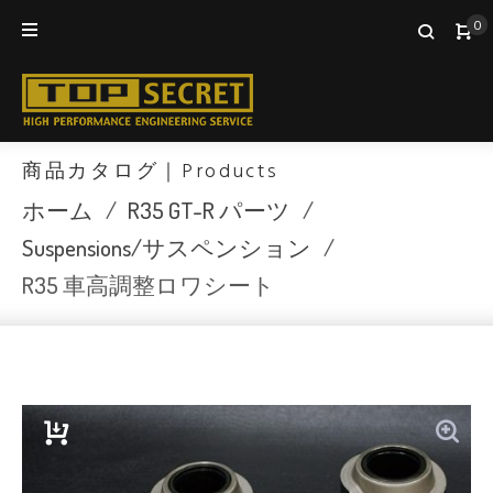
Skip
0
to
content
商品カタログ｜Products
ホーム
/
R35 GT-R パーツ
/
Suspensions/サスペンション
/
R35 車高調整ロワシート