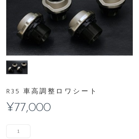
R35 車高調整ロワシート
¥
77,000
R35
車