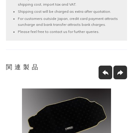
shipping cost, import tax and VAT.
Shipping cost will be charged as extra after quotation.
For customers outside Japan, credit card payment attracts
surcharge and bank transfer attracts bank charges.
Please feel free to contact us for further queries.
関連製品