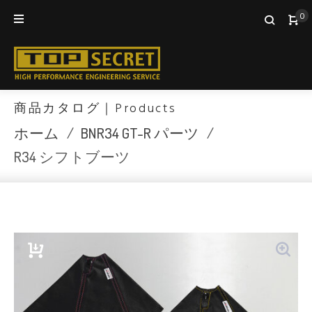
Skip
0
to
content
商品カタログ｜Products
ホーム
/
BNR34 GT-R パーツ
/
R34 シフトブーツ