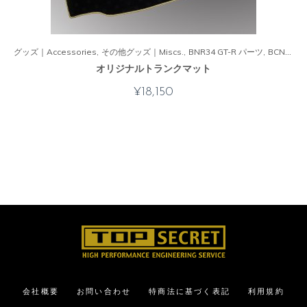
グッズ｜Accessories
その他グッズ｜Miscs.
BNR34 GT-R パーツ
BCNR33 GT-R パーツ
オリジナルトランクマット
¥
18,150
会社概要
お問い合わせ
特商法に基づく表記
利用規約