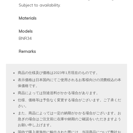
Subject to availability.
Materials
Models
BNR34
Remarks
商品の仕様及び価格は2023年1月現在のものです。
表示価格は日本国内にてご使用されるお客様向けの消費税込の本
体価格です。
商品によっては別途送料がかかる場合があります。
仕様、価格等は予告なく変更する場合がございます。ご了承くだ
さい。
また、商品によっては一定の納期がかかる場合がございます。お
急ぎの場合はご注文前に在庫や納期のご確認をいただきますよう
お願い申し上げます。
国内で購入後海外に輸出された際には、当該商品について弊社お