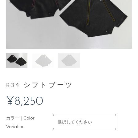
R34 シフトブーツ
¥
8,250
カラー｜Color
Variation