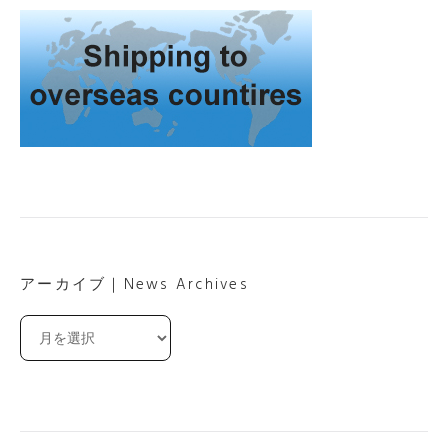
アーカイブ｜News Archives
ア
ー
カ
イ
ブ
｜