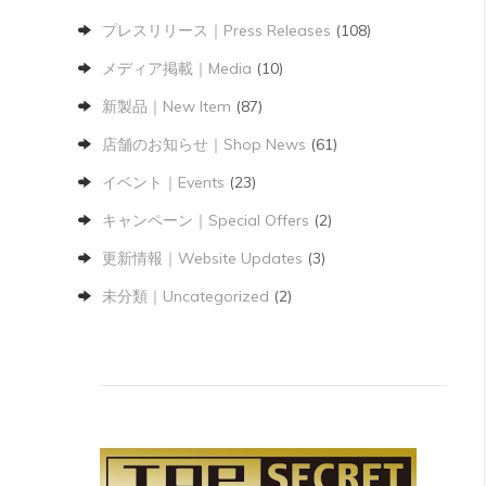
プレスリリース｜Press Releases
(108)
メディア掲載｜Media
(10)
新製品｜New Item
(87)
店舗のお知らせ｜Shop News
(61)
イベント｜Events
(23)
キャンペーン｜Special Offers
(2)
更新情報｜Website Updates
(3)
未分類｜Uncategorized
(2)