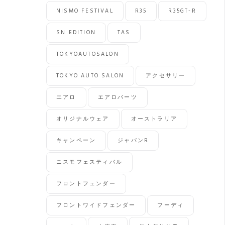
NISMO FESTIVAL
R35
R35GT-R
SN EDITION
TAS
TOKYOAUTOSALON
TOKYO AUTO SALON
アクセサリー
エアロ
エアロパーツ
オリジナルウェア
オーストラリア
キャンペーン
ジャパンR
ニスモフェスティバル
フロントフェンダー
フロントワイドフェンダー
フーディ