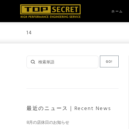
Skip
to
ホーム
content
14
Search
GO!
for:
最近のニュース｜Recent News
8月の店休日のお知らせ