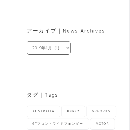
アーカイブ｜News Archives
ア
ー
カ
イ
ブ
｜
News
Archives
タグ｜Tags
AUSTRALIA
BNR32
G-WORKS
GTフロントワイドフェンダー
MOTOR