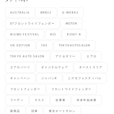
タグ｜Tags
AUSTRALIA
BNR32
G-WORKS
GTフロントワイドフェンダー
MOTOR
NISMO FESTIVAL
R35
R35GT-R
SN EDITION
TAS
TOKYOAUTOSALON
TOKYO AUTO SALON
アクセサリー
エアロ
エアロパーツ
オリジナルウェア
オーストラリア
キャンペーン
ジャパンR
ニスモフェスティバル
フロントフェンダー
フロントワイドフェンダー
フーディ
マスク
在庫車
年末年始休業
新商品
旧車
東京オートサロン