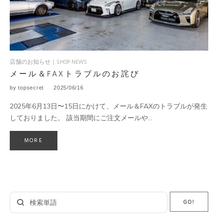
店舗のお知らせ｜SHOP NEWS
メール＆FAXトラブルのお詫び
by
topsecret
2025/06/16
2025年6月13日〜15日にかけて、メール＆FAXのトラブルが発生
しておりました。 該当期間にご注文メールや…
MORE
Search
GO!
for: