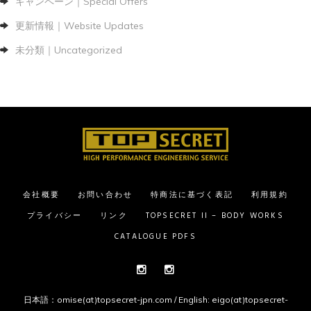
キャンペーン｜Special Offers
更新情報｜Website Updates
未分類｜Uncategorized
会社概要
お問い合わせ
特商法に基づく表記
利用規約
プライバシー
リンク
TOPSECRET II – BODY WORKS
CATALOGUE PDFS
Instagram
Instagram
日本語：omise(at)topsecret-jpn.com / English: eigo(at)topsecret-