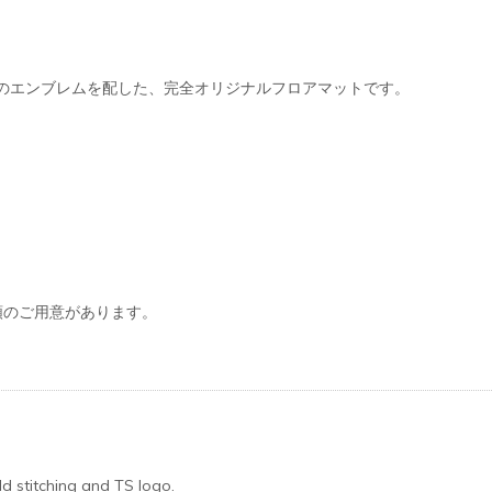
のエンブレムを配した、完全オリジナルフロアマットです。
類のご用意があります。
d stitching and TS logo.