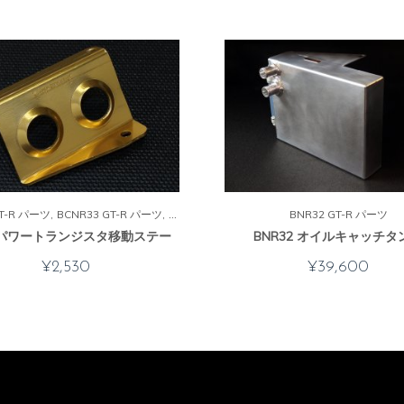
GT-R パーツ
BCNR33 GT-R パーツ
BNR32 GT-R パーツ
BNR32 GT-R パーツ
6 パワートランジスタ移動ステー
BNR32 オイルキャッチタ
¥
2,530
¥
39,600