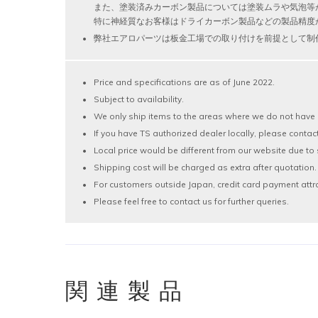
また、塗装済みカーボン製品については塗装ムラや気泡等
特に神経質なお客様はドライカーボン製品などの製品精度
弊社エアロパーツは板金工場での取り付けを前提として制
Price and specifications are as of June 2022.
Subject to availability.
We only ship items to the areas where we do not have 
If you have TS authorized dealer locally, please contac
Local price would be different from our website due to 
Shipping cost will be charged as extra after quotation.
For customers outside Japan, credit card payment attr
Please feel free to contact us for further queries.
関連製品