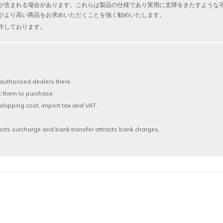
が含まれる場合があります。これらは製品の仕様であり実用に支障をきたすような
がより高い商品をお求めいただくことを強く勧めいたします。
作しております。
authorized dealers there.
t them to purchase.
shipping cost, import tax and VAT.
acts surcharge and bank transfer attracts bank charges.