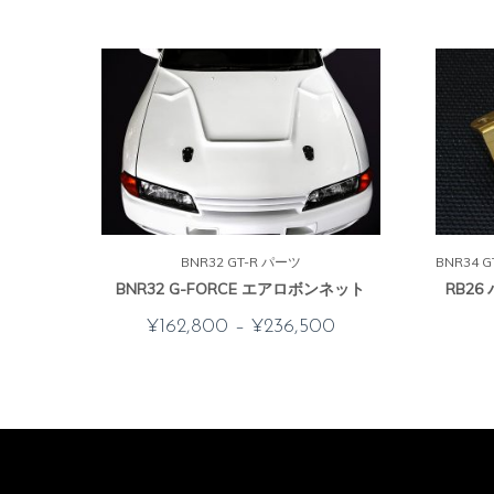
BNR32 GT-R パーツ
BNR34 
BNR32 G-FORCE エアロボンネット
RB2
¥
162,800
–
¥
236,500