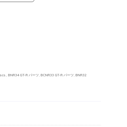
cs.
,
BNR34 GT-R パーツ
,
BCNR33 GT-R パーツ
,
BNR32