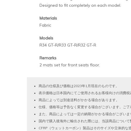
Designed to fit completely on each model.
Materials
Fabric
Models
R34 GT-R/R33 GT-R/R32 GT-R
Remarks
2 mats set for front seats floor.
商品の仕様及び価格は2023年1月現在のものです。
表示価格は日本国内にてご使用されるお客様向けの消費税
商品によっては別途送料がかかる場合があります。
仕様、価格等は予告なく変更する場合がございます。ご了
また、商品によっては一定の納期がかかる場合がございま
国内で購入後海外に輸出された際には、当該商品について
CFRP（ウェットカーボン）製品はそのサイズや立体的