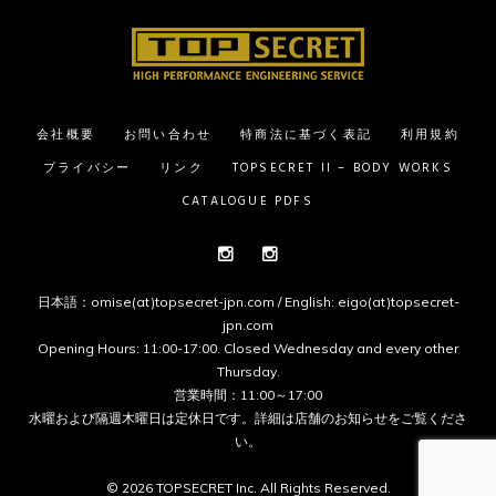
会社概要
お問い合わせ
特商法に基づく表記
利用規約
プライバシー
リンク
TOPSECRET II – BODY WORKS
CATALOGUE PDFS
Instagram
Instagram
日本語：omise(at)topsecret-jpn.com / English: eigo(at)topsecret-
jpn.com
Opening Hours: 11:00-17:00. Closed Wednesday and every other
Thursday.
営業時間：11:00～17:00
水曜および隔週木曜日は定休日です。詳細は
店舗のお知らせ
をご覧くださ
い。
© 2026 TOPSECRET Inc. All Rights Reserved.