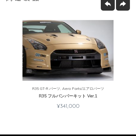
R35 GT-R パーツ
Aero Parts/エアロパーツ
R35 フルバンパーキット Ver.1
¥
341,000