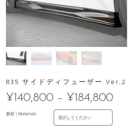
R35 サイドディフューザー Ver.2
¥
140,800
–
¥
184,800
素材｜Materials