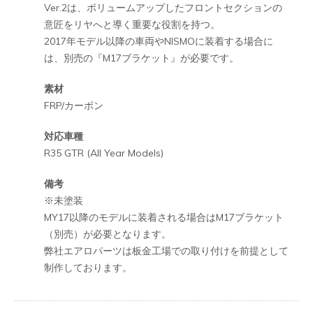
Ver.2は、ボリュームアップしたフロントセクションの
意匠をリヤへと導く重要な役割を持つ。
2017年モデル以降の車両やNISMOに装着する場合に
は、別売の『M17ブラケット』が必要です。
素材
FRP/カーボン
対応車種
R35 GTR (All Year Models)
備考
※未塗装
MY17以降のモデルに装着される場合はM17ブラケット
（別売）が必要となります。
弊社エアロパーツは板金工場での取り付けを前提として
制作しております。