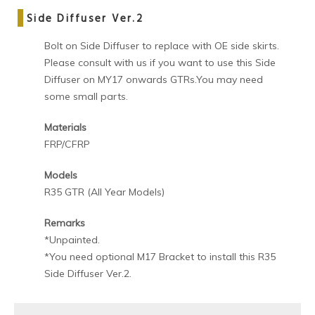
Side Diffuser Ver.2
Bolt on Side Diffuser to replace with OE side skirts.
Please consult with us if you want to use this Side
Diffuser on MY17 onwards GTRs.You may need
some small parts.
Materials
FRP/CFRP
Models
R35 GTR (All Year Models)
Remarks
*Unpainted.
*You need optional M17 Bracket to install this R35
Side Diffuser Ver.2.